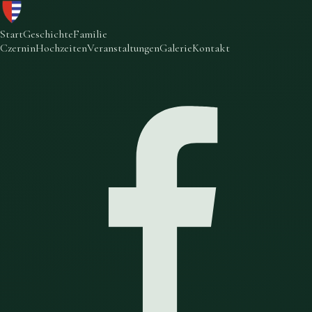
Start
Geschichte
Familie
Czernin
Hochzeiten
Veranstaltungen
Galerie
Kontakt