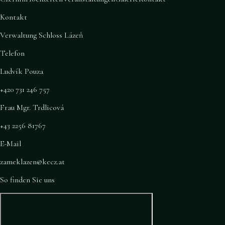
Kontakt
Verwaltung Schloss Lázeň
Telefon
Ludvík Pouza
+420 731 246 757
Frau Mgr. Trdlicová
+43 2256 81767
E-Mail
zameklazen@kecz.at
So finden Sie uns