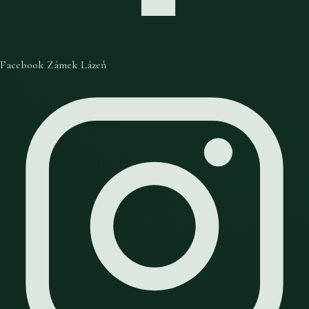
Facebook Zámek Lázeň