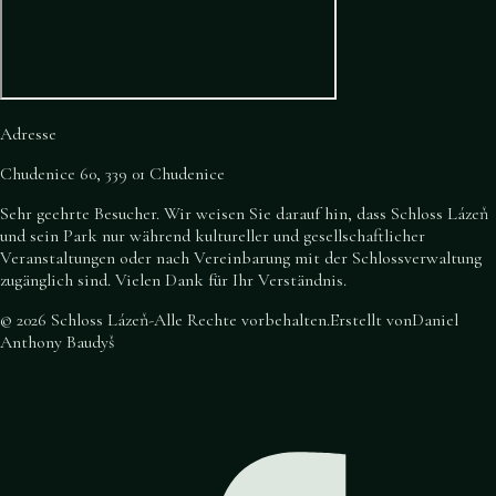
Adresse
Chudenice 60, 339 01 Chudenice
Sehr geehrte Besucher. Wir weisen Sie darauf hin, dass Schloss Lázeň
und sein Park nur während kultureller und gesellschaftlicher
Veranstaltungen oder nach Vereinbarung mit der Schlossverwaltung
zugänglich sind. Vielen Dank für Ihr Verständnis.
©
2026
Schloss Lázeň
-
Alle Rechte vorbehalten
.
Erstellt von
Daniel
Anthony Baudyš