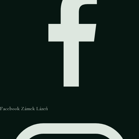
Facebook Zámek Lázeň