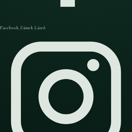
Facebook Zámek Lázeň