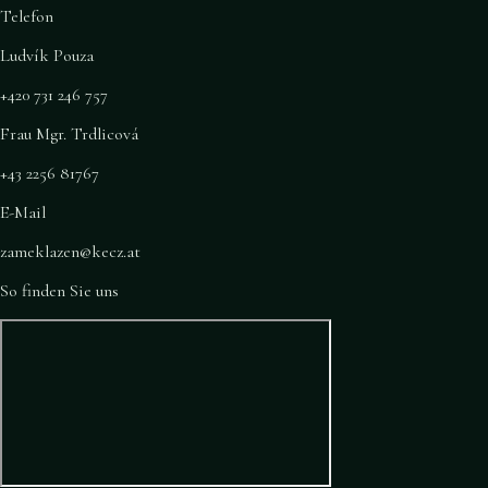
Telefon
Ludvík Pouza
+420 731 246 757
Frau Mgr. Trdlicová
+43 2256 81767
E-Mail
zameklazen@kecz.at
So finden Sie uns