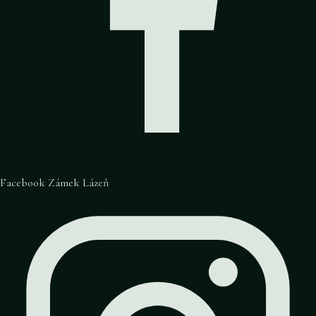
Facebook Zámek Lázeň