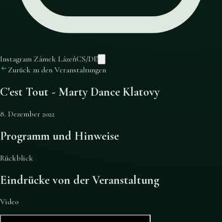
Instagram Zámek Lázeň
CS
/
DE
Zurück zu den Veranstaltungen
C'est Tout - Marty Dance Klatovy
8. Dezember 2022
Programm und Hinweise
Rückblick
Eindrücke von der Veranstaltung
Video