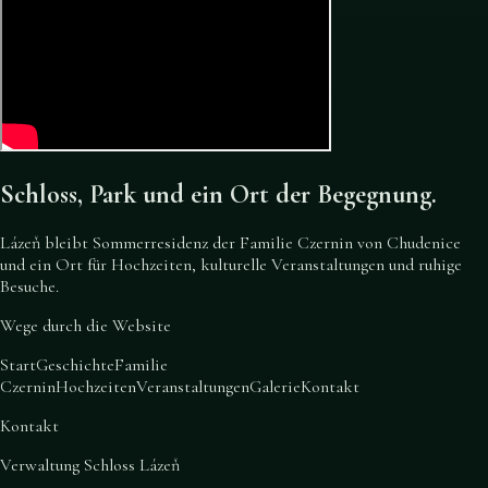
Schloss, Park und ein Ort der Begegnung.
Lázeň bleibt Sommerresidenz der Familie Czernin von Chudenice
und ein Ort für Hochzeiten, kulturelle Veranstaltungen und ruhige
Besuche.
Wege durch die Website
Start
Geschichte
Familie
Czernin
Hochzeiten
Veranstaltungen
Galerie
Kontakt
Kontakt
Verwaltung Schloss Lázeň