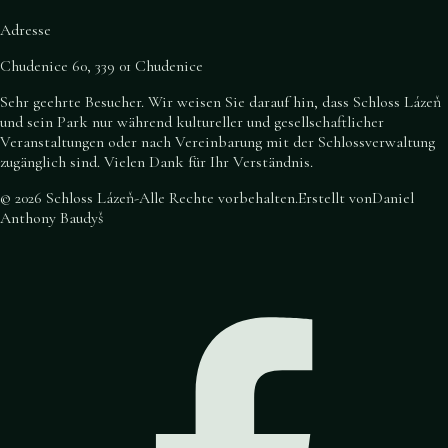
Adresse
Chudenice 60, 339 01 Chudenice
Sehr geehrte Besucher. Wir weisen Sie darauf hin, dass Schloss Lázeň
und sein Park nur während kultureller und gesellschaftlicher
Veranstaltungen oder nach Vereinbarung mit der Schlossverwaltung
zugänglich sind. Vielen Dank für Ihr Verständnis.
©
2026
Schloss Lázeň
-
Alle Rechte vorbehalten
.
Erstellt von
Daniel
Anthony Baudyš