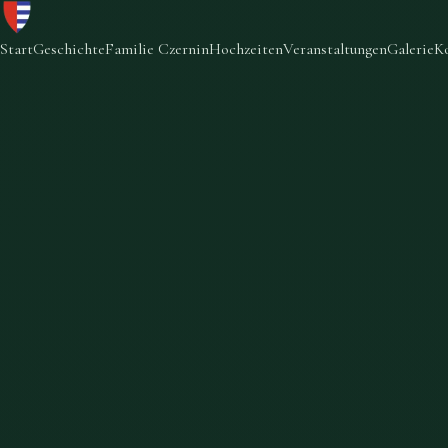
Start
Geschichte
Familie Czernin
Hochzeiten
Veranstaltungen
Galerie
K