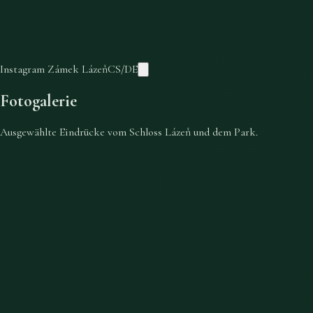
Instagram Zámek Lázeň
CS
/
DE
Fotogalerie
Ausgewählte Eindrücke vom Schloss Lázeň und dem Park.