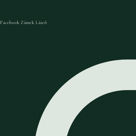
Facebook Zámek Lázeň