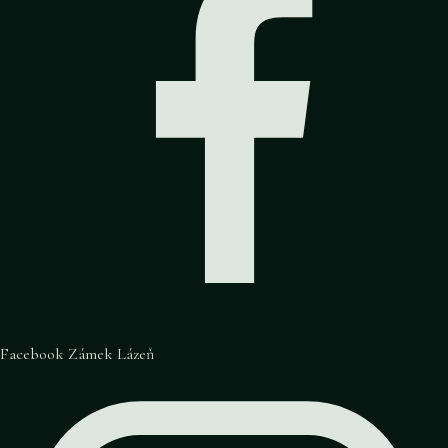
Facebook Zámek Lázeň