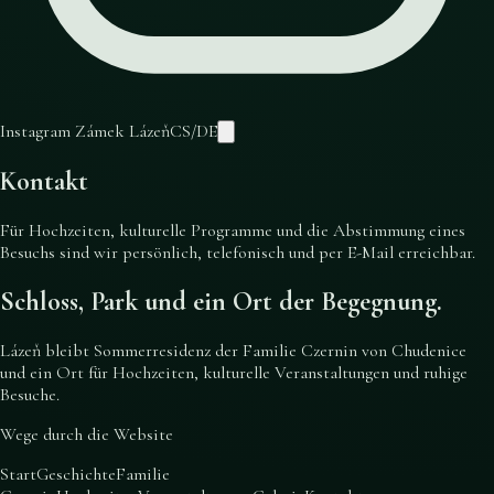
Instagram Zámek Lázeň
CS
/
DE
Kontakt
Für Hochzeiten, kulturelle Programme und die Abstimmung eines
Besuchs sind wir persönlich, telefonisch und per E-Mail erreichbar.
Schloss, Park und ein Ort der Begegnung.
Lázeň bleibt Sommerresidenz der Familie Czernin von Chudenice
und ein Ort für Hochzeiten, kulturelle Veranstaltungen und ruhige
Besuche.
Wege durch die Website
Start
Geschichte
Familie