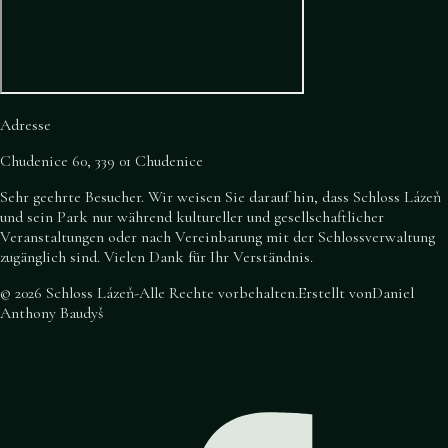
Adresse
Chudenice 60, 339 01 Chudenice
Sehr geehrte Besucher. Wir weisen Sie darauf hin, dass Schloss Lázeň
und sein Park nur während kultureller und gesellschaftlicher
Veranstaltungen oder nach Vereinbarung mit der Schlossverwaltung
zugänglich sind. Vielen Dank für Ihr Verständnis.
©
2026
Schloss Lázeň
-
Alle Rechte vorbehalten
.
Erstellt von
Daniel
Anthony Baudyš