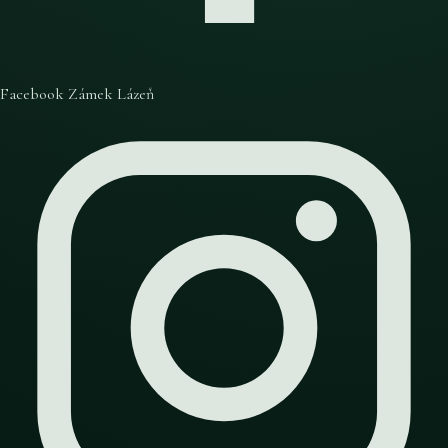
Facebook Zámek Lázeň