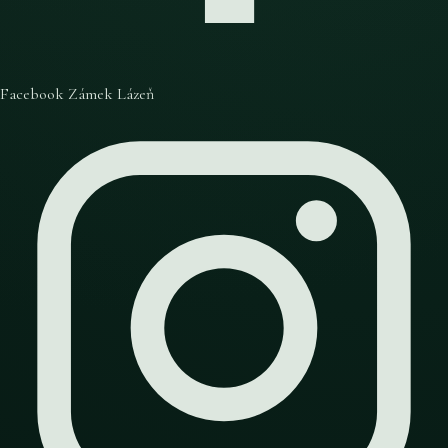
Facebook Zámek Lázeň