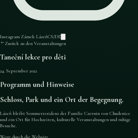
Instagram Zámek Lázeň
CS
/
DE
Zurück zu den Veranstaltungen
Taneční lekce pro děti
24. September 2022
Programm und Hinweise
Schloss, Park und ein Ort der Begegnung.
Lázeň bleibt Sommerresidenz der Familie Czernin von Chudenice
und ein Ort für Hochzeiten, kulturelle Veranstaltungen und ruhige
Besuche.
Wege durch die Website