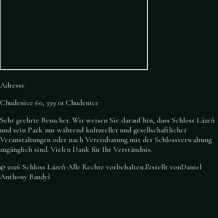
Adresse
Chudenice 60, 339 01 Chudenice
Sehr geehrte Besucher. Wir weisen Sie darauf hin, dass Schloss Lázeň
und sein Park nur während kultureller und gesellschaftlicher
Veranstaltungen oder nach Vereinbarung mit der Schlossverwaltung
zugänglich sind. Vielen Dank für Ihr Verständnis.
©
2026
Schloss Lázeň
-
Alle Rechte vorbehalten
.
Erstellt von
Daniel
Anthony Baudyš