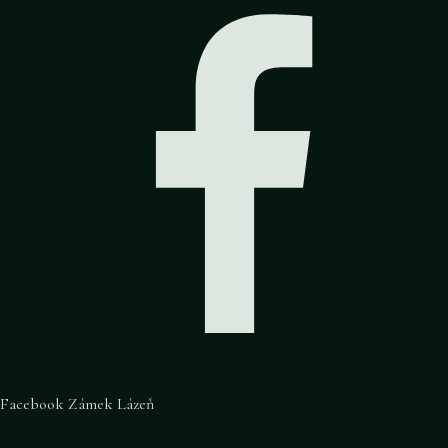
Facebook Zámek Lázeň