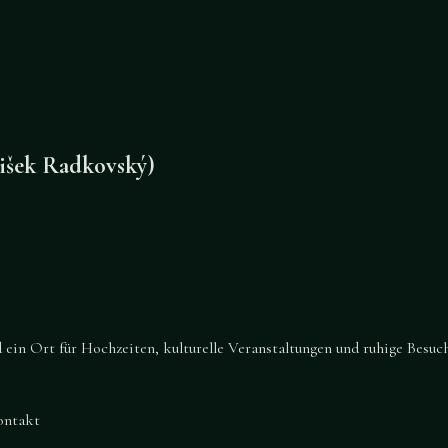
šek Radkovský)
in Ort für Hochzeiten, kulturelle Veranstaltungen und ruhige Besuch
ontakt