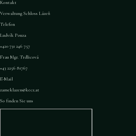
Kontakt
Verwaltung Schloss Lázeň
Telefon
Ludvík Pouza
+420 731 246 757
Frau Mgr. Trdlicová
+43 2256 81767
E-Mail
zameklazen@kecz.at
So finden Sie uns