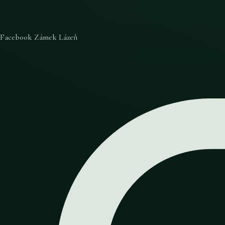
Facebook Zámek Lázeň