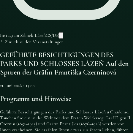
Instagram Zámek Lázeň
CS
/
DE
Zurück zu den Veranstaltungen
GEFÜHRTE BESICHTIGUNGEN DES
PARKS UND SCHLOSSES LÁZEŇ Auf den
Spuren der Gräfin Františka Czerninová
21. Juni 2026 • 15:00
Programm und Hinweise
Geführte Besichtigungen des Parks und Schlosses Lázeň u Chudenic.
Tauchen Sie ein in die Welt vor dem Ersten Weltkrieg: Graf Eugen II.
Czernin (1851–1925) und Gräfin Františka (1876–1926) werden vor
Ihnen erscheinen. Sie erzählen Ihnen etwas aus ihrem Leben, führen