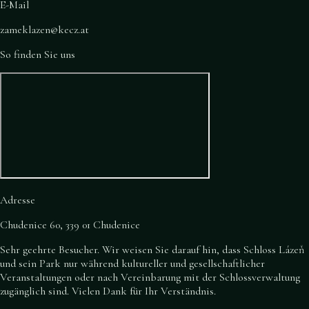
E-Mail
zameklazen@kecz.at
So finden Sie uns
Adresse
Chudenice 60, 339 01 Chudenice
Sehr geehrte Besucher. Wir weisen Sie darauf hin, dass Schloss Lázeň
und sein Park nur während kultureller und gesellschaftlicher
Veranstaltungen oder nach Vereinbarung mit der Schlossverwaltung
zugänglich sind. Vielen Dank für Ihr Verständnis.