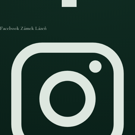
Facebook Zámek Lázeň