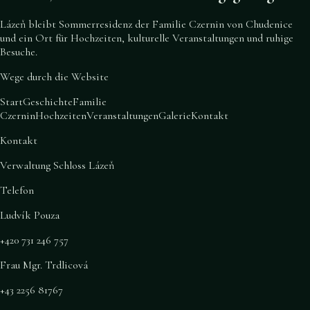
Lázeň bleibt Sommerresidenz der Familie Czernin von Chudenice
und ein Ort für Hochzeiten, kulturelle Veranstaltungen und ruhige
Besuche.
Wege durch die Website
Start
Geschichte
Familie
Czernin
Hochzeiten
Veranstaltungen
Galerie
Kontakt
Kontakt
Verwaltung Schloss Lázeň
Telefon
Ludvík Pouza
+420 731 246 757
Frau Mgr. Trdlicová
+43 2256 81767