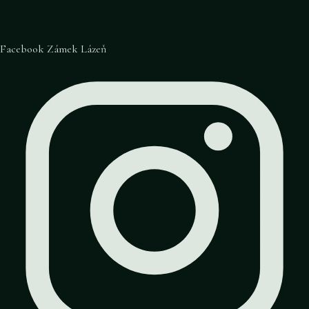
Facebook Zámek Lázeň