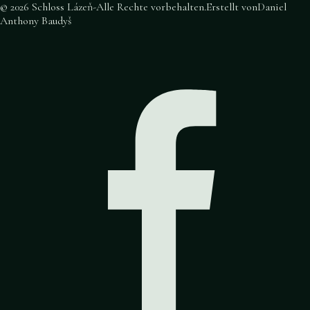
©
2026
Schloss Lázeň
-
Alle Rechte vorbehalten
.
Erstellt von
Daniel
Anthony Baudyš