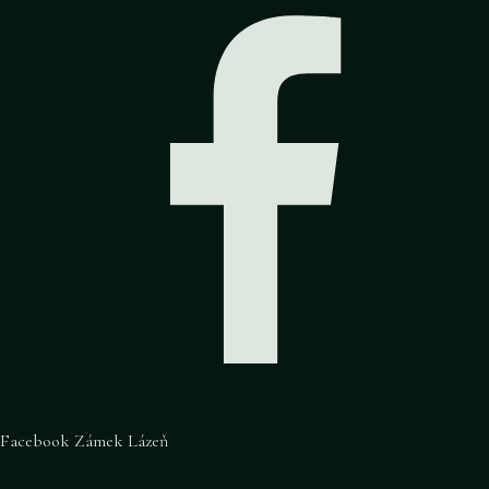
Facebook Zámek Lázeň