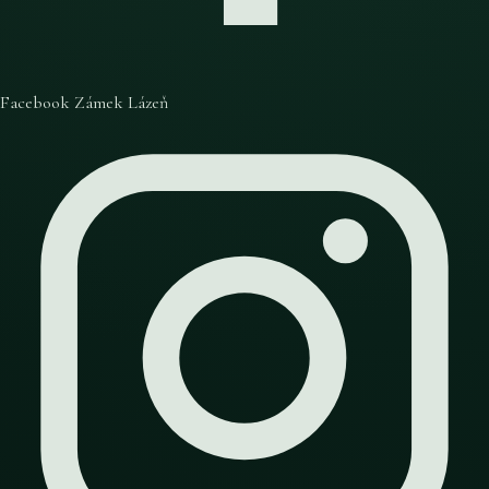
Facebook Zámek Lázeň