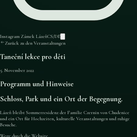
Instagram Zámek Lázeň
CS
/
DE
Zurück zu den Veranstaltungen
Taneční lekce pro děti
5. November 2022
Programm und Hinweise
Schloss, Park und ein Ort der Begegnung.
Lázeň bleibt Sommerresidenz der Familie Czernin von Chudenice
und ein Ort für Hochzeiten, kulturelle Veranstaltungen und ruhige
Besuche.
Wege durch die Website