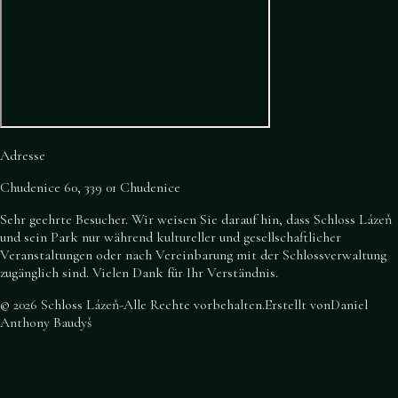
Adresse
Chudenice 60, 339 01 Chudenice
Sehr geehrte Besucher. Wir weisen Sie darauf hin, dass Schloss Lázeň
und sein Park nur während kultureller und gesellschaftlicher
Veranstaltungen oder nach Vereinbarung mit der Schlossverwaltung
zugänglich sind. Vielen Dank für Ihr Verständnis.
©
2026
Schloss Lázeň
-
Alle Rechte vorbehalten
.
Erstellt von
Daniel
Anthony Baudyš