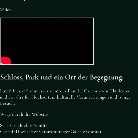
Video
Schloss, Park und ein Ort der Begegnung.
Lázeň bleibt Sommerresidenz der Familie Czernin von Chudenice
und ein Ort für Hochzeiten, kulturelle Veranstaltungen und ruhige
Besuche.
Wege durch die Website
Start
Geschichte
Familie
Czernin
Hochzeiten
Veranstaltungen
Galerie
Kontakt