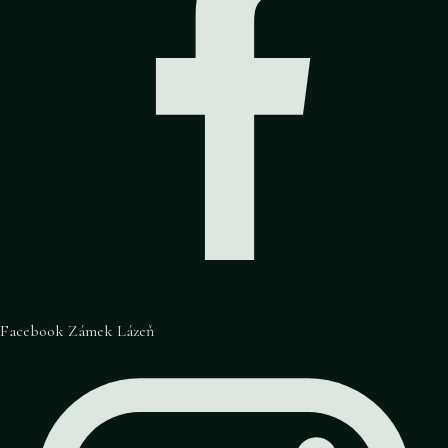
Facebook Zámek Lázeň