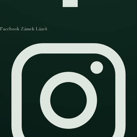
Facebook Zámek Lázeň