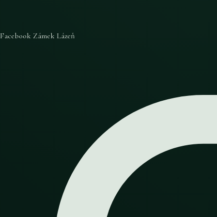
Facebook Zámek Lázeň