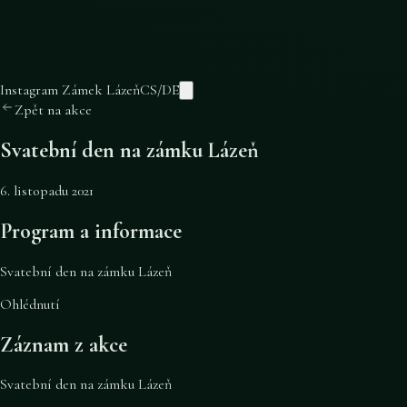
Instagram Zámek Lázeň
CS
/
DE
Zpět na akce
Svatební den na zámku Lázeň
6. listopadu 2021
Program a informace
Svatební den na zámku Lázeň
Ohlédnutí
Záznam z akce
Svatební den na zámku Lázeň