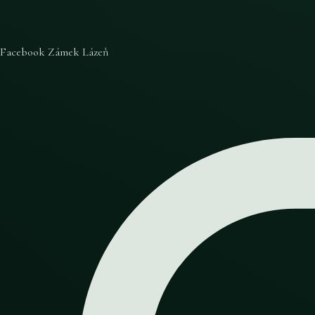
Facebook Zámek Lázeň