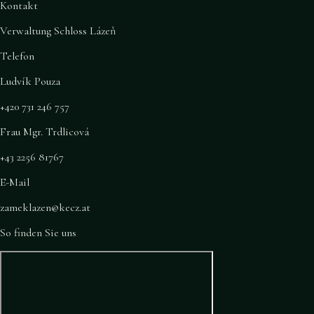
Kontakt
Verwaltung Schloss Lázeň
Telefon
Ludvík Pouza
+420 731 246 757
Frau Mgr. Trdlicová
+43 2256 81767
E-Mail
zameklazen@kecz.at
So finden Sie uns