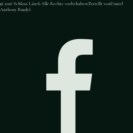
©
2026
Schloss Lázeň
-
Alle Rechte vorbehalten
.
Erstellt von
Daniel
Anthony Baudyš