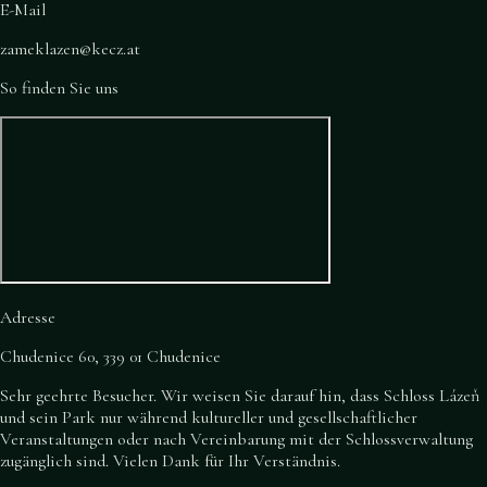
E-Mail
zameklazen@kecz.at
So finden Sie uns
Adresse
Chudenice 60, 339 01 Chudenice
Sehr geehrte Besucher. Wir weisen Sie darauf hin, dass Schloss Lázeň
und sein Park nur während kultureller und gesellschaftlicher
Veranstaltungen oder nach Vereinbarung mit der Schlossverwaltung
zugänglich sind. Vielen Dank für Ihr Verständnis.