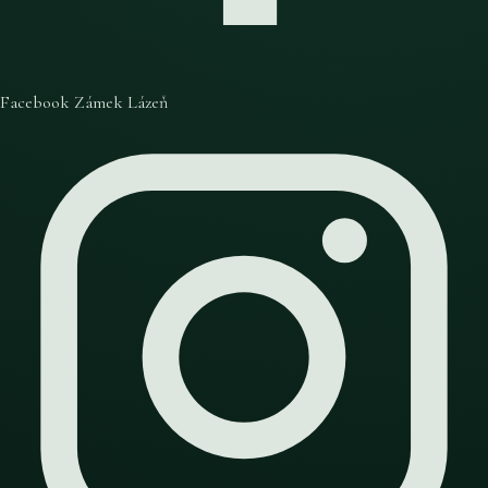
Facebook Zámek Lázeň