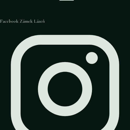
Facebook Zámek Lázeň