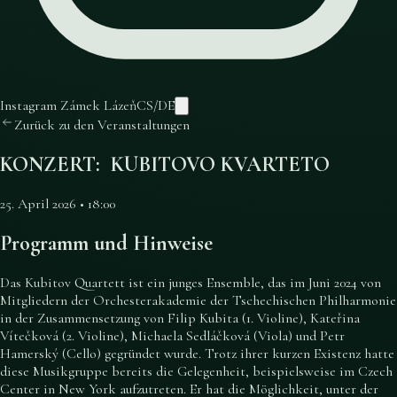
Instagram Zámek Lázeň
CS
/
DE
Zurück zu den Veranstaltungen
KONZERT: KUBITOVO KVARTETO
25. April 2026 • 18:00
Programm und Hinweise
Das Kubitov Quartett ist ein junges Ensemble, das im Juni 2024 von
Mitgliedern der Orchesterakademie der Tschechischen Philharmonie
in der Zusammensetzung von Filip Kubita (1. Violine), Kateřina
Vítečková (2. Violine), Michaela Sedláčková (Viola) und Petr
Hamerský (Cello) gegründet wurde. Trotz ihrer kurzen Existenz hatte
diese Musikgruppe bereits die Gelegenheit, beispielsweise im Czech
Center in New York aufzutreten. Er hat die Möglichkeit, unter der