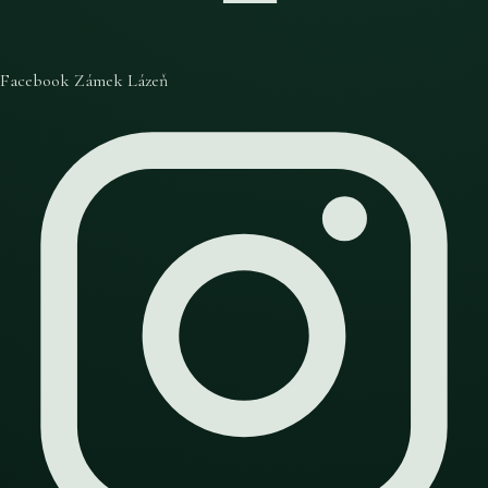
Facebook Zámek Lázeň