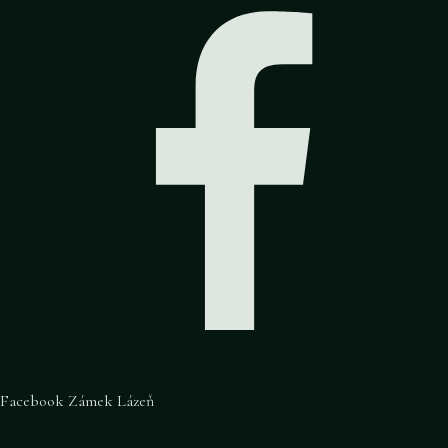
Facebook Zámek Lázeň