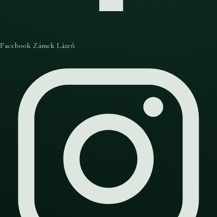
Facebook Zámek Lázeň