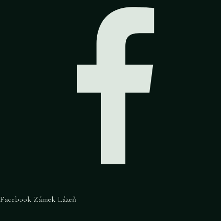
Facebook Zámek Lázeň