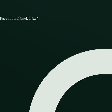
Facebook Zámek Lázeň