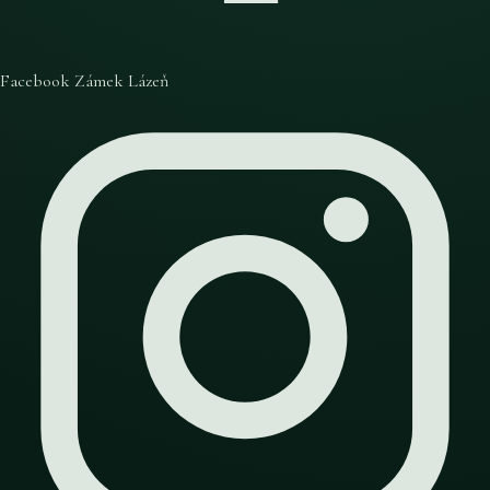
Facebook Zámek Lázeň