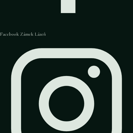
Facebook Zámek Lázeň