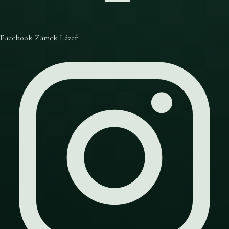
Facebook Zámek Lázeň