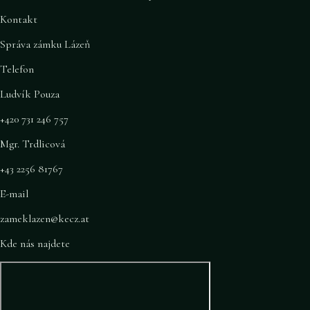
Kontakt
Správa zámku Lázeň
Telefon
Ludvík Pouza
+420 731 246 757
Mgr. Trdlicová
+43 2256 81767
E-mail
zameklazen@kecz.at
Kde nás najdete