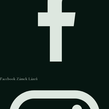
Facebook Zámek Lázeň