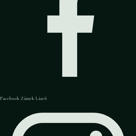
Facebook Zámek Lázeň