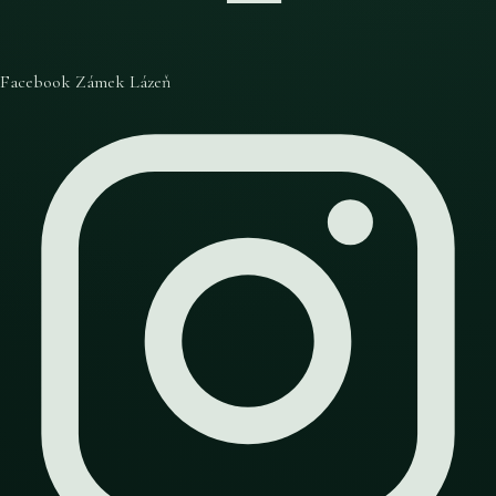
Facebook Zámek Lázeň