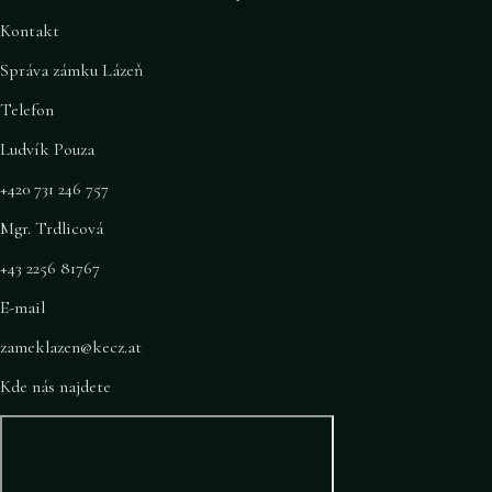
Kontakt
Správa zámku Lázeň
Telefon
Ludvík Pouza
+420 731 246 757
Mgr. Trdlicová
+43 2256 81767
E-mail
zameklazen@kecz.at
Kde nás najdete