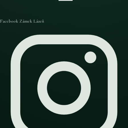
Facebook Zámek Lázeň