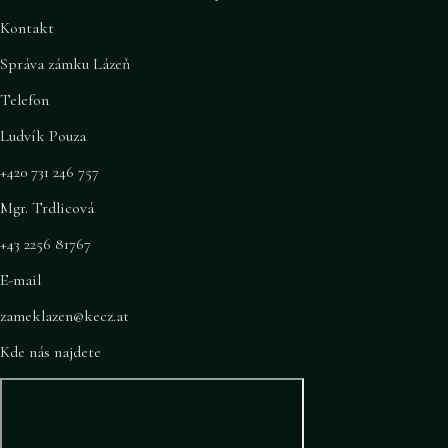
Kontakt
Správa zámku Lázeň
Telefon
Ludvík Pouza
+420 731 246 757
Mgr. Trdlicová
+43 2256 81767
E-mail
zameklazen@kecz.at
Kde nás najdete