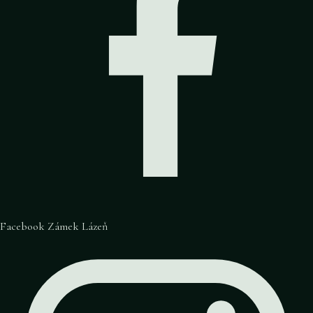
Facebook Zámek Lázeň